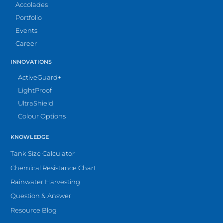
Accolades
Portfolio
Events
Career
INNOVATIONS
ActiveGuard+
LightProof
UltraShield
Colour Options
KNOWLEDGE
Tank Size Calculator
Chemical Resistance Chart
Rainwater Harvesting
Question & Answer
Resource Blog