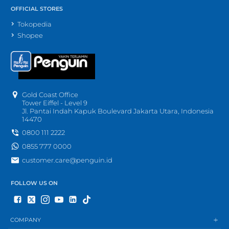
OFFICIAL STORES
Tokopedia
Shopee
Gold Coast Office
Tower Eiffel - Level 9
Jl. Pantai Indah Kapuk Boulevard Jakarta Utara, Indonesia
14470
0800 111 2222
0855 777 0000
customer.care@penguin.id
FOLLOW US ON
COMPANY