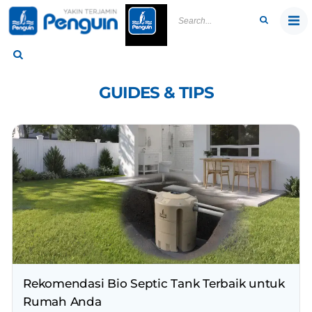
Skip
to
content
GUIDES & TIPS
Rekomendasi Bio Septic Tank Terbaik untuk
Rumah Anda