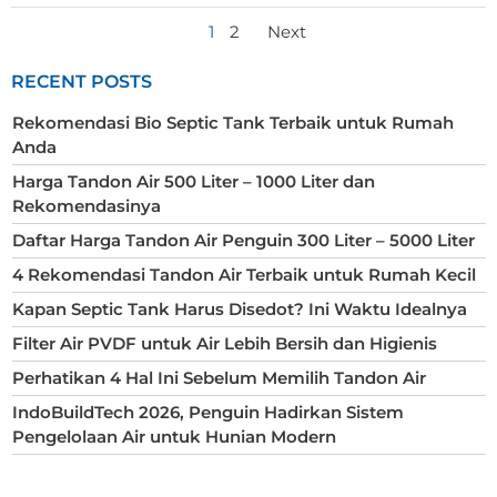
POSTS
POSTS
Page
Page
1
2
Next
NAVIGATION
NAVIGATION
RECENT POSTS
Rekomendasi Bio Septic Tank Terbaik untuk Rumah
Anda
Harga Tandon Air 500 Liter – 1000 Liter dan
Rekomendasinya
Daftar Harga Tandon Air Penguin 300 Liter – 5000 Liter
4 Rekomendasi Tandon Air Terbaik untuk Rumah Kecil
Kapan Septic Tank Harus Disedot? Ini Waktu Idealnya
Filter Air PVDF untuk Air Lebih Bersih dan Higienis
Perhatikan 4 Hal Ini Sebelum Memilih Tandon Air
IndoBuildTech 2026, Penguin Hadirkan Sistem
Pengelolaan Air untuk Hunian Modern