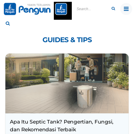
Skip
to
content
GUIDES & TIPS
Apa Itu Septic Tank? Pengertian, Fungsi,
dan Rekomendasi Terbaik