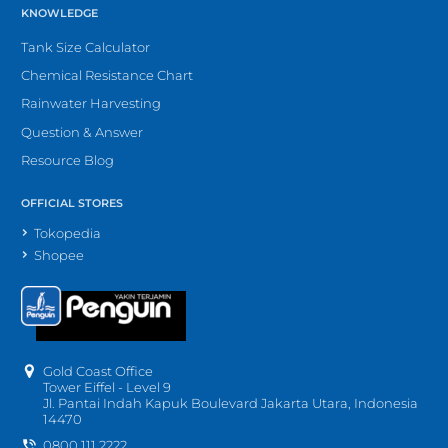
KNOWLEDGE
Tank Size Calculator
Chemical Resistance Chart
Rainwater Harvesting
Question & Answer
Resource Blog
OFFICIAL STORES
Tokopedia
Shopee
Gold Coast Office
Tower Eiffel - Level 9
Jl. Pantai Indah Kapuk Boulevard Jakarta Utara, Indonesia
14470
0800 111 2222