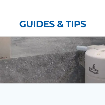
Skip
to
content
GUIDES & TIPS