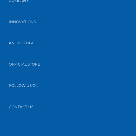
COMPANY
INNOVATIONS
KNOWLEDGE
OFFICIAL STORE
FOLLOW US ON
CONTACT US