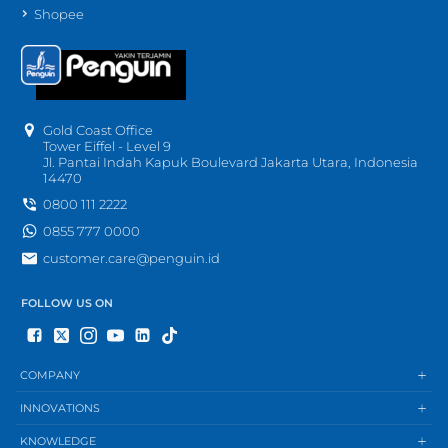
Shopee
Gold Coast Office
Tower Eiffel - Level 9
Jl. Pantai Indah Kapuk Boulevard Jakarta Utara, Indonesia
14470
0800 111 2222
0855 777 0000
customer.care@penguin.id
FOLLOW US ON
COMPANY
INNOVATIONS
KNOWLEDGE