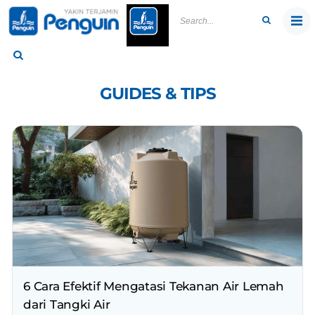
Skip
to
content
GUIDES & TIPS
6 Cara Efektif Mengatasi Tekanan Air Lemah
dari Tangki Air