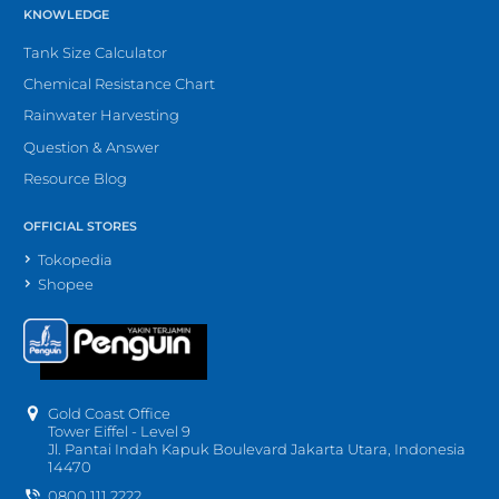
KNOWLEDGE
Tank Size Calculator
Chemical Resistance Chart
Rainwater Harvesting
Question & Answer
Resource Blog
OFFICIAL STORES
Tokopedia
Shopee
Gold Coast Office
Tower Eiffel - Level 9
Jl. Pantai Indah Kapuk Boulevard Jakarta Utara, Indonesia
14470
0800 111 2222