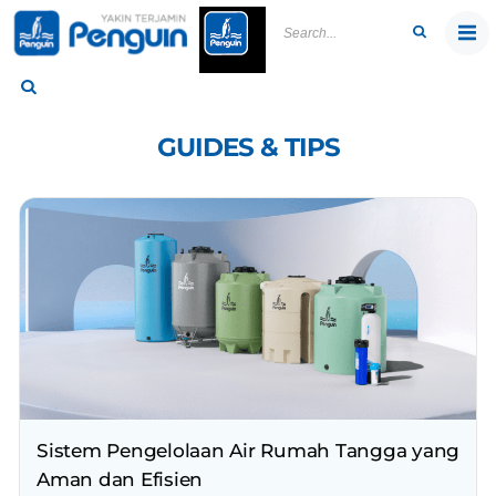
Skip
to
content
GUIDES & TIPS
Sistem Pengelolaan Air Rumah Tangga yang
Aman dan Efisien