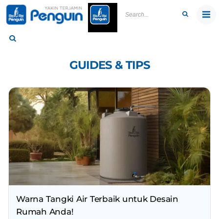
Skip
to
content
GUIDES & TIPS
Warna Tangki Air Terbaik untuk Desain
Rumah Anda!