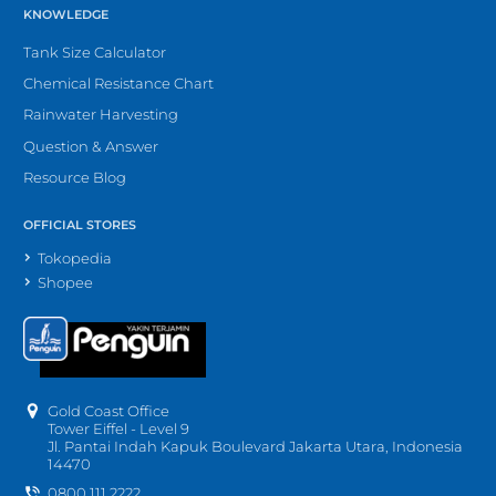
KNOWLEDGE
Tank Size Calculator
Chemical Resistance Chart
Rainwater Harvesting
Question & Answer
Resource Blog
OFFICIAL STORES
Tokopedia
Shopee
Gold Coast Office
Tower Eiffel - Level 9
Jl. Pantai Indah Kapuk Boulevard Jakarta Utara, Indonesia
14470
0800 111 2222