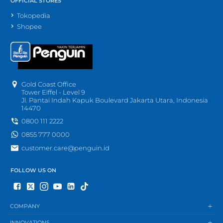
OFFICIAL STORES
Tokopedia
Shopee
Gold Coast Office
Tower Eiffel - Level 9
Jl. Pantai Indah Kapuk Boulevard Jakarta Utara, Indonesia
14470
0800 111 2222
0855 777 0000
customer.care@penguin.id
FOLLOW US ON
COMPANY
INNOVATIONS