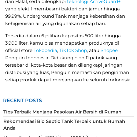
dan Halal, serta dilengkapi
teknologi ActiveGuard+
yang efektif membasmi bakteri dan jamur hingga
99,99%, Underground Tank menjaga kebersihan dan
kehigienisan air yang digunakan setiap hari.
Tersedia dalam 6 pilihan kapasitas 500 liter hingga
3.900 liter, kamu bisa mendapatkan produknya di
official store
Tokopedia
,
TikTok Shop
, atau
Shopee
Penguin Indonesia. Didukung oleh 11 pabrik yang
tersebar di kota-kota besar dan dilengkapi jaringan
distribusi yang luas, Penguin memastikan pengiriman
setiap produk dapat menjangkau ke seluruh Indonesia.
RECENT POSTS
Tips Terbaik Menjaga Pasokan Air Bersih di Rumah
Rekomendasi Bio Septic Tank Terbaik untuk Rumah
Anda