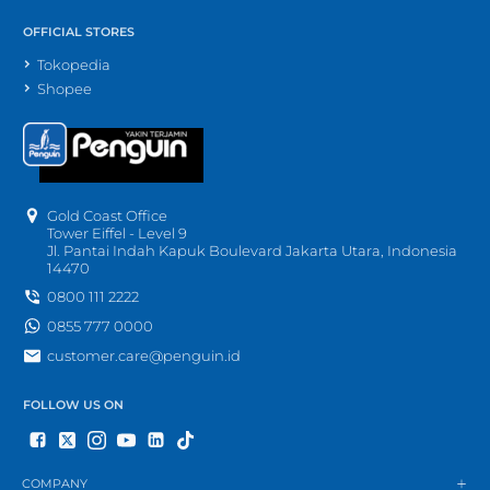
OFFICIAL STORES
Tokopedia
Shopee
Gold Coast Office
Tower Eiffel - Level 9
Jl. Pantai Indah Kapuk Boulevard Jakarta Utara, Indonesia
14470
0800 111 2222
0855 777 0000
customer.care@penguin.id
FOLLOW US ON
COMPANY