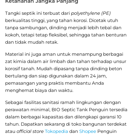
Ketahanan Jangka Panjang
Tangki septik ini terbuat dari
polyethylene (PE)
berkualitas tinggi, yang tahan korosi. Dicetak utuh
tanpa sambungan, dinding menjadi lebih tebal dan
kokoh, tetapi tetap fleksibel, sehingga tahan benturan
dan tidak mudah retak.
Material ini juga aman untuk menampung berbagai
zat kimia dalam air limbah dan tahan terhadap unsur
korosif tanah. Mudah dipasang tanpa dinding beton
bertulang dan siap digunakan dalam 24 jam,
pemasangan yang praktis membantu Anda
menghemat biaya dan waktu.
Sebagai fasilitas sanitasi ramah lingkungan dengan
perawatan minimal, BIO Septic Tank Penguin tersedia
dalam berbagai kapasitas dan dilengkapi garansi 10
tahun. Dapatkan sekarang di toko bangunan terdekat
atau
official store
Tokopedia
dan
Shopee
Penguin