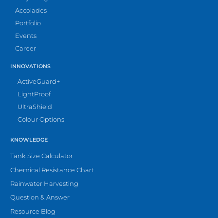
Accolades
Portfolio
Events
Career
INNOVATIONS
ActiveGuard+
LightProof
UltraShield
Colour Options
KNOWLEDGE
Tank Size Calculator
Chemical Resistance Chart
Rainwater Harvesting
Question & Answer
Resource Blog