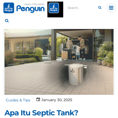
Skip
to
content
January 30, 2025
Guides & Tips
Apa Itu Septic Tank?