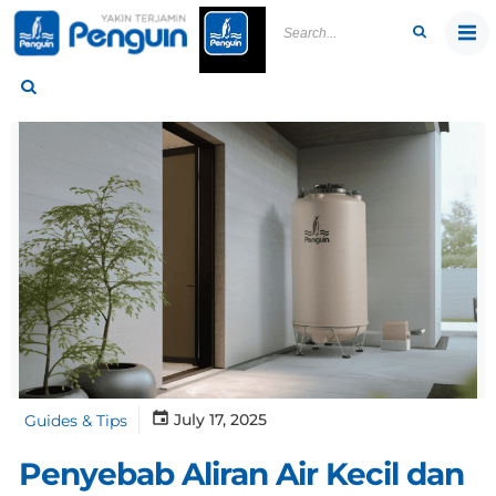
Skip
to
content
July 17, 2025
Guides & Tips
Penyebab Aliran Air Kecil dan