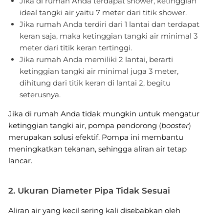
Jika di rumah Anda terdapat shower, ketinggian
ideal tangki air yaitu 7 meter dari titik shower.
Jika rumah Anda terdiri dari 1 lantai dan terdapat
keran saja, maka ketinggian tangki air minimal 3
meter dari titik keran tertinggi.
Jika rumah Anda memiliki 2 lantai, berarti
ketinggian tangki air minimal juga 3 meter,
dihitung dari titik keran di lantai 2, begitu
seterusnya.
Jika di rumah Anda tidak mungkin untuk mengatur
ketinggian tangki air, pompa pendorong (
booster
)
merupakan solusi efektif. Pompa ini membantu
meningkatkan tekanan, sehingga aliran air tetap
lancar.
2. Ukuran Diameter Pipa Tidak Sesuai
Aliran air yang kecil sering kali disebabkan oleh