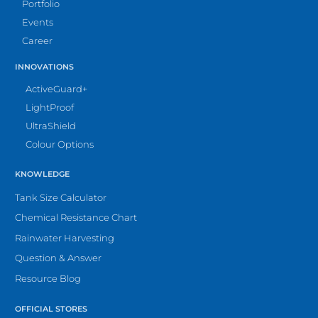
Portfolio
Events
Career
INNOVATIONS
ActiveGuard+
LightProof
UltraShield
Colour Options
KNOWLEDGE
Tank Size Calculator
Chemical Resistance Chart
Rainwater Harvesting
Question & Answer
Resource Blog
OFFICIAL STORES