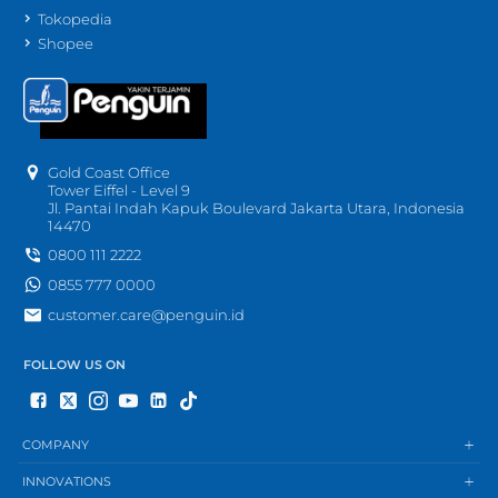
Tokopedia
Shopee
Gold Coast Office
Tower Eiffel - Level 9
Jl. Pantai Indah Kapuk Boulevard Jakarta Utara, Indonesia
14470
0800 111 2222
0855 777 0000
customer.care@penguin.id
FOLLOW US ON
COMPANY
INNOVATIONS