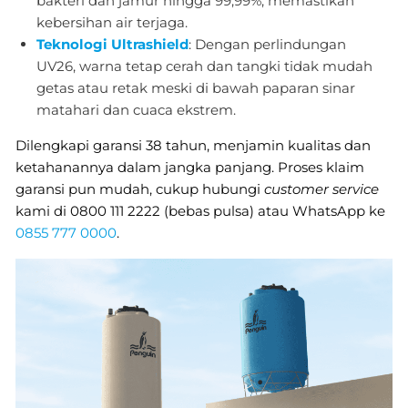
bakteri dan jamur hingga 99,99%, memastikan
kebersihan air terjaga.
Teknologi Ultrashield
: Dengan perlindungan
UV26, warna tetap cerah dan tangki tidak mudah
getas atau retak meski di bawah paparan sinar
matahari dan cuaca ekstrem.
Dilengkapi garansi 38 tahun, menjamin kualitas dan
ketahanannya dalam jangka panjang. Proses klaim
garansi pun mudah, cukup hubungi
customer service
kami di 0800 111 2222 (bebas pulsa) atau WhatsApp ke
0855 777 0000
.