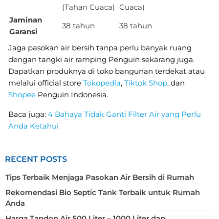
(Tahan Cuaca)
Cuaca)
Jaminan
38 tahun
38 tahun
Garansi
Jaga pasokan air bersih tanpa perlu banyak ruang
dengan tangki air ramping Penguin sekarang juga.
Dapatkan produknya di toko bangunan terdekat atau
melalui official store
Tokopedia
,
Tiktok Shop
, dan
Shopee
Penguin Indonesia.
Baca juga:
4 Bahaya Tidak Ganti Filter Air yang Perlu
Anda Ketahui
RECENT POSTS
Tips Terbaik Menjaga Pasokan Air Bersih di Rumah
Rekomendasi Bio Septic Tank Terbaik untuk Rumah
Anda
Harga Tandon Air 500 Liter – 1000 Liter dan