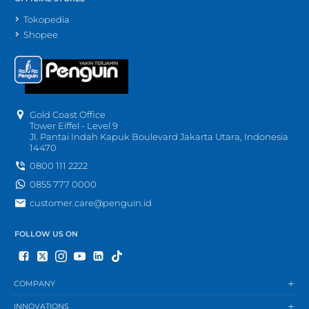
Tokopedia
Shopee
Gold Coast Office
Tower Eiffel - Level 9
Jl. Pantai Indah Kapuk Boulevard Jakarta Utara, Indonesia
14470
0800 111 2222
0855 777 0000
customer.care@penguin.id
FOLLOW US ON
COMPANY
INNOVATIONS