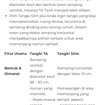
diameter kecil dan bentuk toren ramping
vertikal, instalasi TA Tank menjadi lebih efisien.
Pilih Tangki Slim jika Anda ingin tangki yang bisa
memaksimalkan ruang tersisa, terutama di
samping dinding atau lorong rumah. Desain
toren yang ekstra ramping horizontal
menjadikannya pilihan terbaik untuk area
memanjang namun sempit.
Fitur Utama
Tangki TA
Tangki Slim
Ramping
vertikal
Bentuk &
Ramping horizontal
dengan
Dimensi
dengan lebar 51 cm.
diameter kecil
58 – 83 cm.
Hunian yang
Pemasangan di area
memiliki:
memanjang yang
– Akses masuk
sempit, seperti: