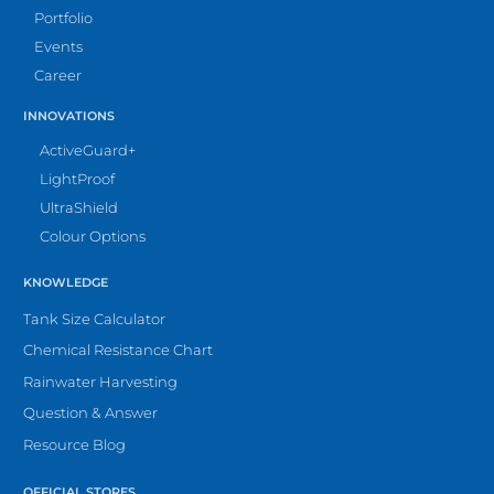
Portfolio
Events
Career
INNOVATIONS
ActiveGuard+
LightProof
UltraShield
Colour Options
KNOWLEDGE
Tank Size Calculator
Chemical Resistance Chart
Rainwater Harvesting
Question & Answer
Resource Blog
OFFICIAL STORES