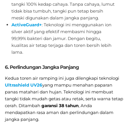
tangki 100% kedap cahaya. Tanpa cahaya, lumut
tidak bisa tumbuh, tangki pun tetap bersih
meski digunakan dalam jangka panjang.
ActiveGuard+
: Teknologi ini menggunakan ion
silver aktif yang efektif membasmi hingga
99,99% bakteri dan jamur. Dengan begitu,
kualitas air tetap terjaga dan toren bersih lebih
lama.
6. Perlindungan Jangka Panjang
Kedua toren air ramping ini juga dilengkapi teknologi
Ultrashield UV26
yang mampu menahan paparan
panas matahari dan hujan. Teknologi ini membuat
tangki tidak mudah getas atau retak, serta warna tetap
cerah. Ditambah
garansi 38 tahun
, Anda
mendapatkan rasa aman dan perlindungan dalam
jangka panjang.