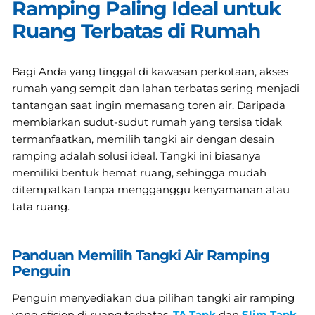
Ramping Paling Ideal untuk
Ruang Terbatas di Rumah
Bagi Anda yang tinggal di kawasan perkotaan, akses
rumah yang sempit dan lahan terbatas sering menjadi
tantangan saat ingin memasang toren air. Daripada
membiarkan sudut-sudut rumah yang tersisa tidak
termanfaatkan, memilih tangki air dengan desain
ramping adalah solusi ideal. Tangki ini biasanya
memiliki bentuk hemat ruang, sehingga mudah
ditempatkan tanpa mengganggu kenyamanan atau
tata ruang.
Panduan Memilih Tangki Air Ramping
Penguin
Penguin menyediakan dua pilihan tangki air ramping
yang efisien di ruang terbatas,
TA Tank
dan
Slim Tank
.