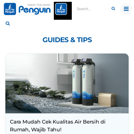
Skip
to
content
GUIDES & TIPS
Cara Mudah Cek Kualitas Air Bersih di
Rumah, Wajib Tahu!