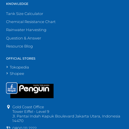
KNOWLEDGE
Tank Size Calculator
Chemical Resistance Chart
Rainwater Harvesting
Question & Answer
Resource Blog
OFFICIAL STORES
Tokopedia
Shopee
Gold Coast Office
Tower Eiffel - Level 9
Jl. Pantai Indah Kapuk Boulevard Jakarta Utara, Indonesia
14470
0800 111 2222