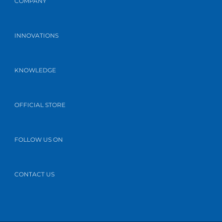
COMPANY
INNOVATIONS
KNOWLEDGE
OFFICIAL STORE
FOLLOW US ON
CONTACT US