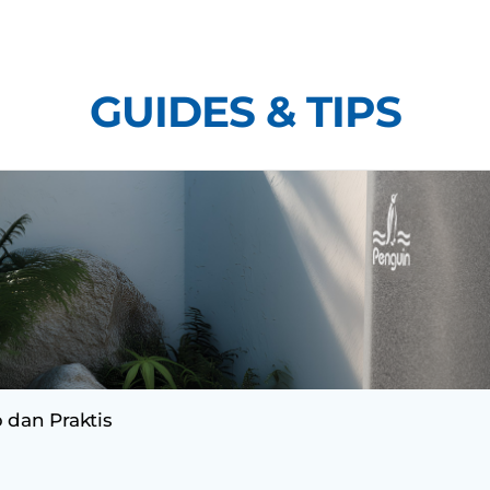
Skip
to
content
GUIDES & TIPS
 dan Praktis