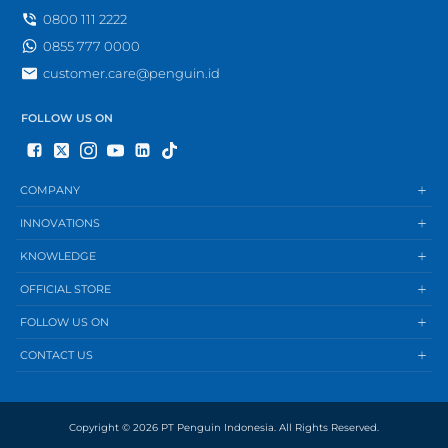
0800 111 2222
0855 777 0000
customer.care@penguin.id
FOLLOW US ON
COMPANY
INNOVATIONS
KNOWLEDGE
OFFICIAL STORE
FOLLOW US ON
CONTACT US
Copyright © 2026 PT Penguin Indonesia. All Rights Reserved.