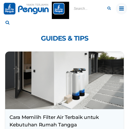
Skip
to
content
GUIDES & TIPS
Cara Memilih Filter Air Terbaik untuk
Kebutuhan Rumah Tangga