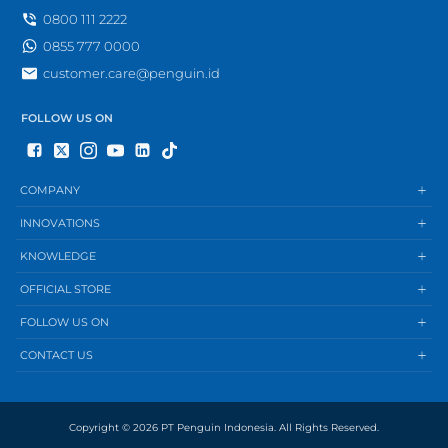
0800 111 2222
0855 777 0000
customer.care@penguin.id
FOLLOW US ON
COMPANY
INNOVATIONS
KNOWLEDGE
OFFICIAL STORE
FOLLOW US ON
CONTACT US
Copyright © 2026 PT Penguin Indonesia. All Rights Reserved.