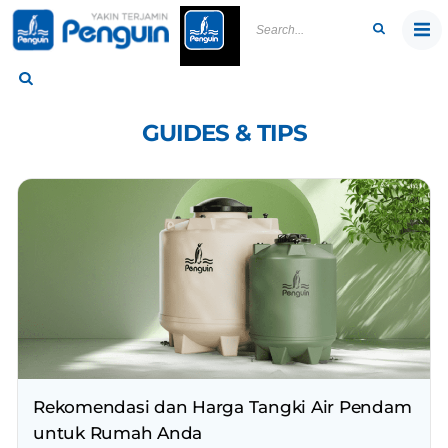
Skip
to
content
GUIDES & TIPS
Rekomendasi dan Harga Tangki Air Pendam
untuk Rumah Anda