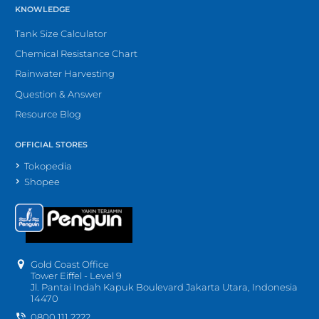
KNOWLEDGE
Tank Size Calculator
Chemical Resistance Chart
Rainwater Harvesting
Question & Answer
Resource Blog
OFFICIAL STORES
Tokopedia
Shopee
Gold Coast Office
Tower Eiffel - Level 9
Jl. Pantai Indah Kapuk Boulevard Jakarta Utara, Indonesia
14470
0800 111 2222