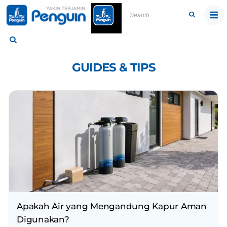
Skip
to
content
GUIDES & TIPS
Apakah Air yang Mengandung Kapur Aman
Digunakan?