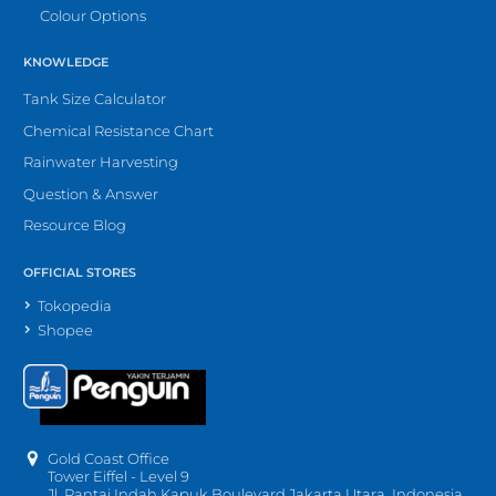
Colour Options
KNOWLEDGE
Tank Size Calculator
Chemical Resistance Chart
Rainwater Harvesting
Question & Answer
Resource Blog
OFFICIAL STORES
Tokopedia
Shopee
Gold Coast Office
Tower Eiffel - Level 9
Jl. Pantai Indah Kapuk Boulevard Jakarta Utara, Indonesia