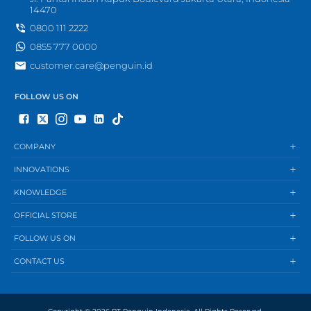
14470
0800 111 2222
0855 777 0000
customer.care@penguin.id
FOLLOW US ON
COMPANY
INNOVATIONS
KNOWLEDGE
OFFICIAL STORE
FOLLOW US ON
CONTACT US