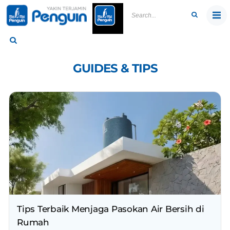
Skip
to
content
GUIDES & TIPS
Tips Terbaik Menjaga Pasokan Air Bersih di
Rumah