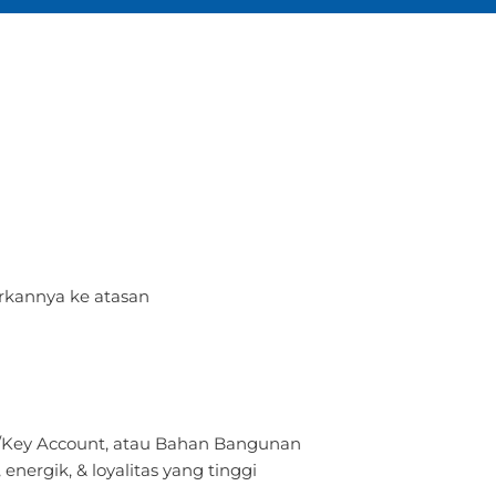
rkannya ke atasan
l/Key Account, atau Bahan Bangunan
nergik, & loyalitas yang tinggi