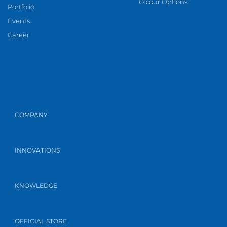
Colour Options
Portfolio
Events
Career
COMPANY
INNOVATIONS
KNOWLEDGE
OFFICIAL STORE