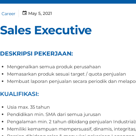
May 5, 2021
Career
Sales Executive
DESKRIPSI PEKERJAAN:
Mengenalkan semua produk perusahaan
Memasarkan produk sesuai target / quota penjualan
Membuat laporan penjualan secara periodik dan melapo
KUALIFIKASI:
Usia max. 35 tahun
Pendidikan min. SMA dari semua jurusan
Pengalaman min. 2 tahun dibidang penjualan Industria
Memiliki kemampuan mempersuasif, dinamis, integritas, e