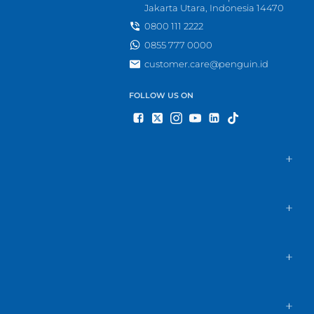
Jakarta Utara, Indonesia 14470
0800 111 2222
0855 777 0000
customer.care@penguin.id
FOLLOW US ON