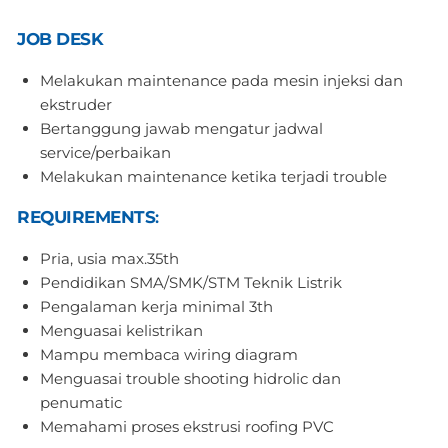
JOB DESK
Melakukan maintenance pada mesin injeksi dan
ekstruder
Bertanggung jawab mengatur jadwal
service/perbaikan
Melakukan maintenance ketika terjadi trouble
REQUIREMENTS
:
Pria, usia max.35th
Pendidikan SMA/SMK/STM Teknik Listrik
Pengalaman kerja minimal 3th
Menguasai kelistrikan
Mampu membaca wiring diagram
Menguasai trouble shooting hidrolic dan
penumatic
Memahami proses ekstrusi roofing PVC