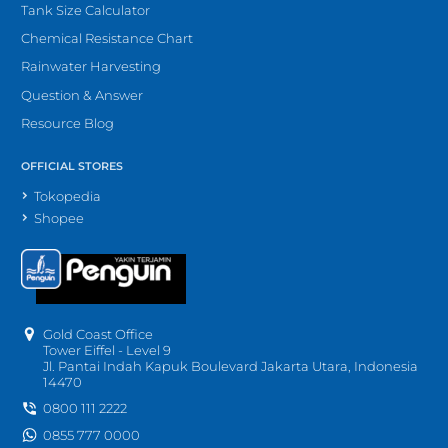
Tank Size Calculator
Chemical Resistance Chart
Rainwater Harvesting
Question & Answer
Resource Blog
OFFICIAL STORES
Tokopedia
Shopee
Gold Coast Office
Tower Eiffel - Level 9
Jl. Pantai Indah Kapuk Boulevard Jakarta Utara, Indonesia
14470
0800 111 2222
0855 777 0000