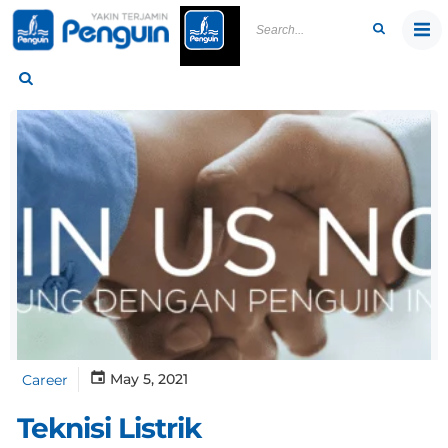
Skip
to
content
May 5, 2021
Career
Teknisi Listrik