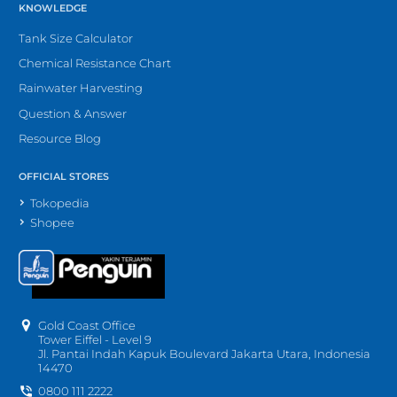
KNOWLEDGE
Tank Size Calculator
Chemical Resistance Chart
Rainwater Harvesting
Question & Answer
Resource Blog
OFFICIAL STORES
Tokopedia
Shopee
Gold Coast Office
Tower Eiffel - Level 9
Jl. Pantai Indah Kapuk Boulevard Jakarta Utara, Indonesia
14470
0800 111 2222