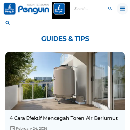
Skip
to
content
GUIDES & TIPS
4 Cara Efektif Mencegah Toren Air Berlumut
February 24, 2026