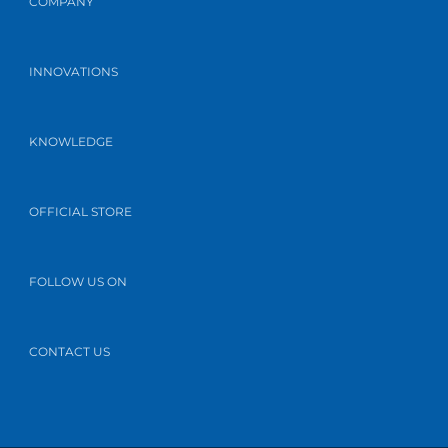
COMPANY
INNOVATIONS
KNOWLEDGE
OFFICIAL STORE
FOLLOW US ON
CONTACT US