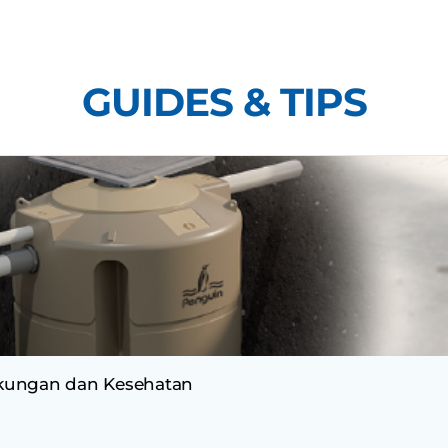
Skip
to
content
GUIDES & TIPS
ngkungan dan Kesehatan