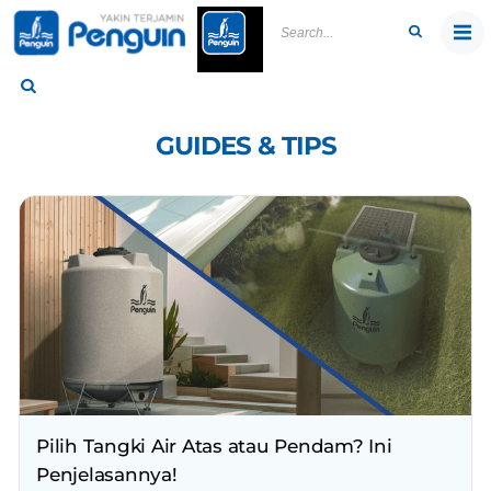
Skip
to
content
GUIDES & TIPS
Pilih Tangki Air Atas atau Pendam? Ini
Penjelasannya!