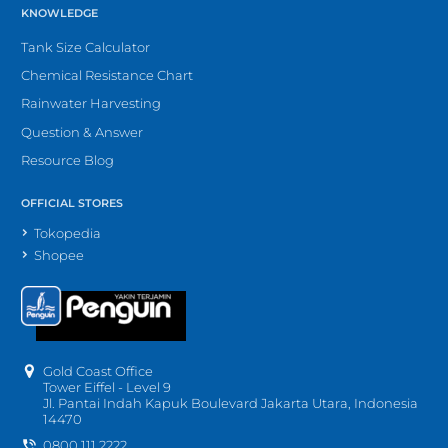
KNOWLEDGE
Tank Size Calculator
Chemical Resistance Chart
Rainwater Harvesting
Question & Answer
Resource Blog
OFFICIAL STORES
Tokopedia
Shopee
Gold Coast Office
Tower Eiffel - Level 9
Jl. Pantai Indah Kapuk Boulevard Jakarta Utara, Indonesia
14470
0800 111 2222