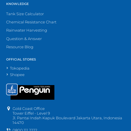
KNOWLEDGE
Tank Size Calculator
Chemical Resistance Chart
Rainwater Harvesting
Question & Answer
Resource Blog
OFFICIAL STORES
Tokopedia
Shopee
Gold Coast Office
Tower Eiffel - Level 9
Jl. Pantai Indah Kapuk Boulevard Jakarta Utara, Indonesia
14470
0800 111 2222