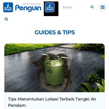
Skip
to
content
GUIDES & TIPS
Tips Menentukan Lokasi Terbaik Tangki Air
Pendam