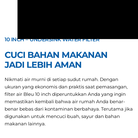
10 INCH – UNDERSINK WATER FILTER
CUCI BAHAN MAKANAN
JADI LEBIH AMAN
Nikmati air murni di setiap sudut rumah. Dengan
ukuran yang ekonomis dan praktis saat pemasangan,
filter air Bleu 10 inch diperuntukkan Anda yang ingin
memastikan kembali bahwa air rumah Anda benar-
benar bebas dari kontaminan berbahaya. Terutama jika
digunakan untuk mencuci buah, sayur dan bahan
makanan lainnya.