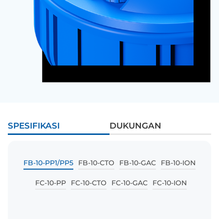
SPESIFIKASI
DUKUNGAN
FB-10-PP1/PP5
FB-10-CTO
FB-10-GAC
FB-10-ION
FC-10-PP
FC-10-CTO
FC-10-GAC
FC-10-ION