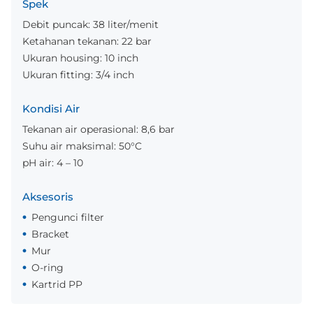
Spek
Debit puncak: 38 liter/menit
Ketahanan tekanan: 22 bar
Ukuran housing: 10 inch
Ukuran fitting: 3/4 inch
Kondisi Air
Tekanan air operasional: 8,6 bar
Suhu air maksimal: 50°C
pH air: 4 – 10
Aksesoris
Pengunci filter
Bracket
Mur
O-ring
Kartrid PP