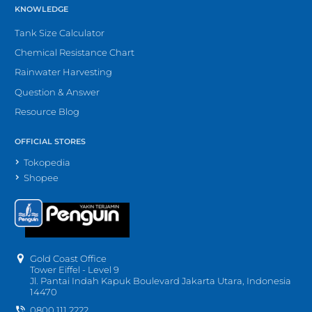
KNOWLEDGE
Tank Size Calculator
Chemical Resistance Chart
Rainwater Harvesting
Question & Answer
Resource Blog
OFFICIAL STORES
Tokopedia
Shopee
Gold Coast Office
Tower Eiffel - Level 9
Jl. Pantai Indah Kapuk Boulevard Jakarta Utara, Indonesia
14470
0800 111 2222