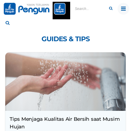
Skip
to
content
GUIDES & TIPS
Tips Menjaga Kualitas Air Bersih saat Musim
Hujan