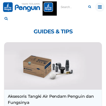
Skip
to
content
GUIDES & TIPS
Aksesoris Tangki Air Pendam Penguin dan
Fungsinya