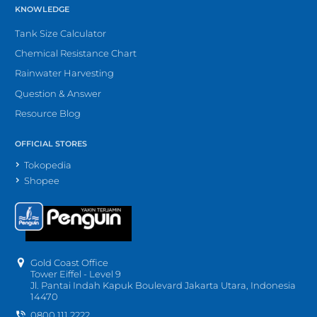
KNOWLEDGE
Tank Size Calculator
Chemical Resistance Chart
Rainwater Harvesting
Question & Answer
Resource Blog
OFFICIAL STORES
Tokopedia
Shopee
Gold Coast Office
Tower Eiffel - Level 9
Jl. Pantai Indah Kapuk Boulevard Jakarta Utara, Indonesia
14470
0800 111 2222