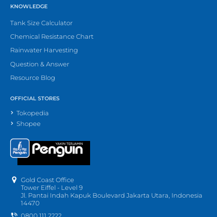
KNOWLEDGE
Tank Size Calculator
Chemical Resistance Chart
Rainwater Harvesting
Question & Answer
Resource Blog
OFFICIAL STORES
Tokopedia
Shopee
Gold Coast Office
Tower Eiffel - Level 9
Jl. Pantai Indah Kapuk Boulevard Jakarta Utara, Indonesia
14470
0800 111 2222