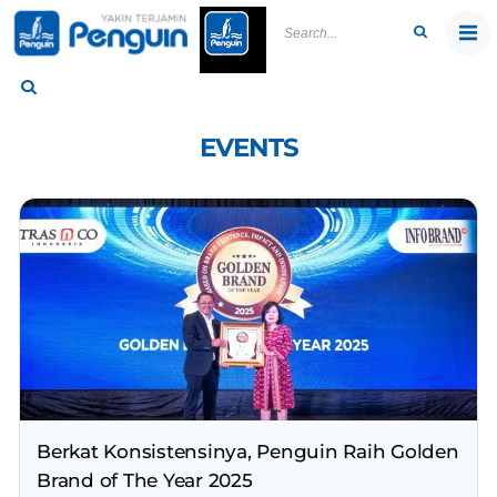
Skip
to
content
EVENTS
Berkat Konsistensinya, Penguin Raih Golden
Brand of The Year 2025