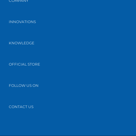
COMPANY
INNOVATIONS
KNOWLEDGE
OFFICIAL STORE
FOLLOW US ON
CONTACT US