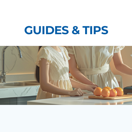
Skip
to
content
GUIDES & TIPS