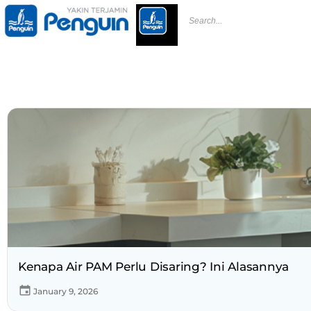
Kenapa Air PAM Perlu Disaring? Ini Alasannya
January 9, 2026