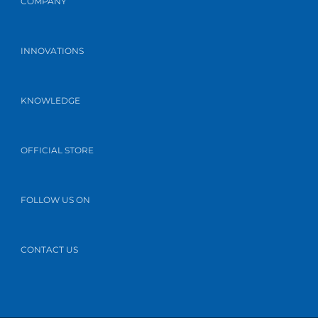
COMPANY
INNOVATIONS
KNOWLEDGE
OFFICIAL STORE
FOLLOW US ON
CONTACT US