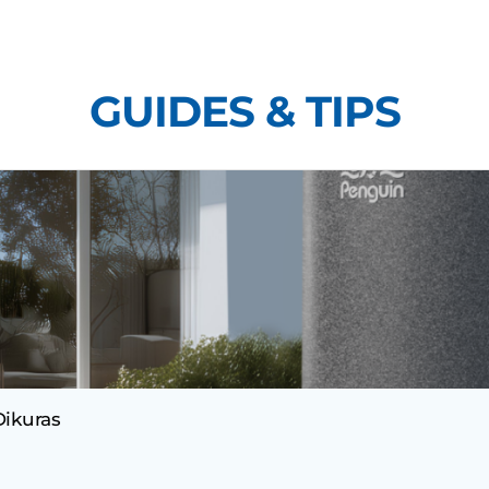
Skip
to
content
GUIDES & TIPS
Dikuras