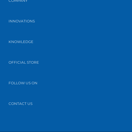
COMPANY
INNOVATIONS
KNOWLEDGE
OFFICIAL STORE
FOLLOW US ON
CONTACT US