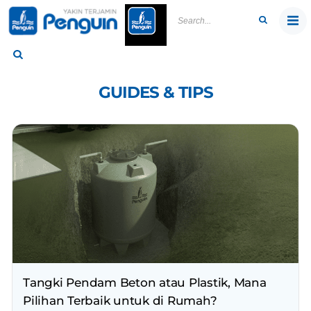
Skip
to
content
GUIDES & TIPS
Tangki Pendam Beton atau Plastik, Mana
Pilihan Terbaik untuk di Rumah?