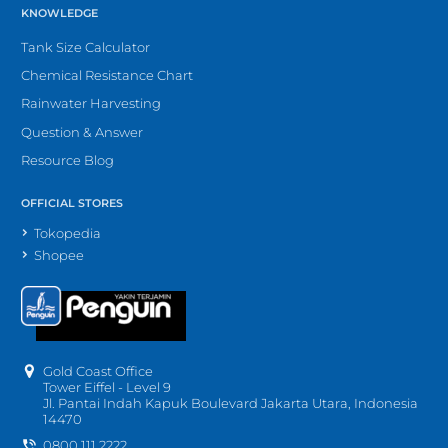
KNOWLEDGE
Tank Size Calculator
Chemical Resistance Chart
Rainwater Harvesting
Question & Answer
Resource Blog
OFFICIAL STORES
Tokopedia
Shopee
Gold Coast Office
Tower Eiffel - Level 9
Jl. Pantai Indah Kapuk Boulevard Jakarta Utara, Indonesia
14470
0800 111 2222