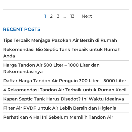
POSTS
POSTS
Page
Page
Page
Page
1
2
3
…
13
Next
NAVIGATION
NAVIGATIO
RECENT POSTS
Tips Terbaik Menjaga Pasokan Air Bersih di Rumah
Rekomendasi Bio Septic Tank Terbaik untuk Rumah
Anda
Harga Tandon Air 500 Liter – 1000 Liter dan
Rekomendasinya
Daftar Harga Tandon Air Penguin 300 Liter – 5000 Liter
4 Rekomendasi Tandon Air Terbaik untuk Rumah Kecil
Kapan Septic Tank Harus Disedot? Ini Waktu Idealnya
Filter Air PVDF untuk Air Lebih Bersih dan Higienis
Perhatikan 4 Hal Ini Sebelum Memilih Tandon Air