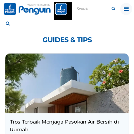
Skip
to
content
GUIDES & TIPS
Tips Terbaik Menjaga Pasokan Air Bersih di
Rumah