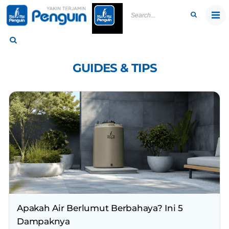
Skip
to
content
GUIDES & TIPS
Apakah Air Berlumut Berbahaya? Ini 5
Dampaknya