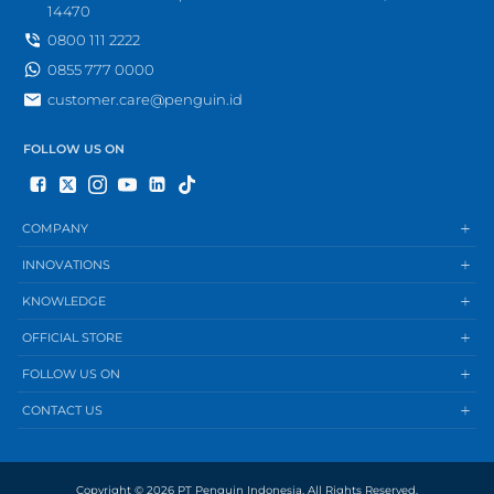
14470
0800 111 2222
0855 777 0000
customer.care@penguin.id
FOLLOW US ON
COMPANY
INNOVATIONS
KNOWLEDGE
OFFICIAL STORE
FOLLOW US ON
CONTACT US
Copyright © 2026 PT Penguin Indonesia. All Rights Reserved.