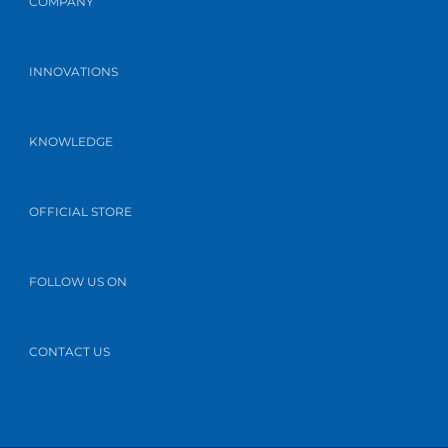
COMPANY
INNOVATIONS
KNOWLEDGE
OFFICIAL STORE
FOLLOW US ON
CONTACT US