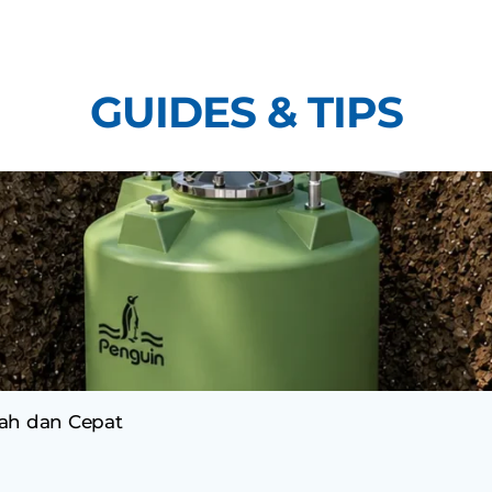
Skip
to
content
GUIDES & TIPS
ah dan Cepat