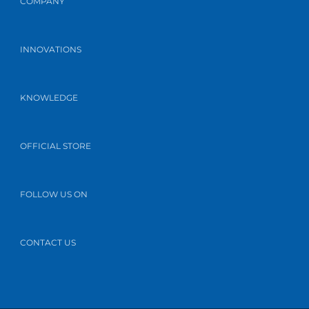
COMPANY
INNOVATIONS
KNOWLEDGE
OFFICIAL STORE
FOLLOW US ON
CONTACT US