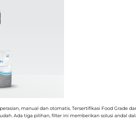
erasian, manual dan otomatis. Tersertifikasi Food Grade dan 
 Ada tiga pilihan, filter ini memberikan solusi andal da