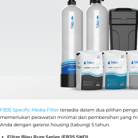
FB35 Specific Media Filter
tersedia dalam dua pilihan pengop
memerlukan perawatan minimal dan pembersihan yang mudah.
Anda dengan garansi
housing
(tabung) 5 tahun.
Filter Bleu Pure Series (FB35 SND)