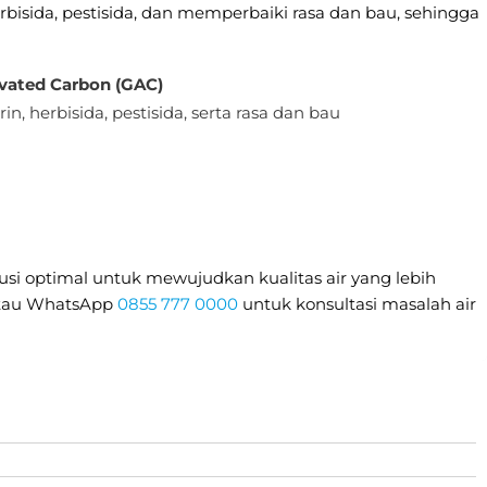
erbisida, pestisida, dan memperbaiki rasa dan bau, sehingga
ivated Carbon (GAC)
in, herbisida, pestisida, serta rasa dan bau
solusi optimal untuk mewujudkan kualitas air yang lebih
 atau WhatsApp
0855 777 0000
untuk konsultasi masalah air