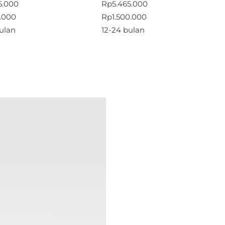
5.000
Rp5.465.000
0.000
Rp1.500.000
ulan
12-24 bulan