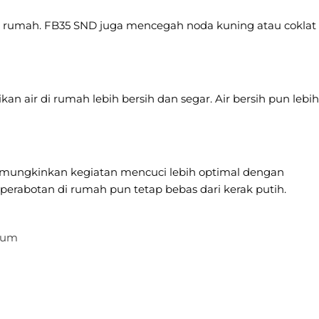
i rumah. FB35 SND juga mencegah noda kuning atau coklat
 air di rumah lebih bersih dan segar. Air bersih pun lebih
memungkinkan kegiatan mencuci lebih optimal dengan
erabotan di rumah pun tetap bebas dari kerak putih.
sium