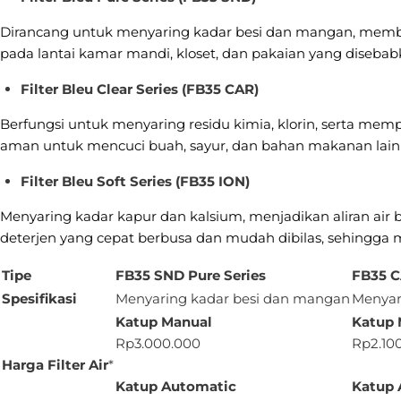
Dirancang untuk menyaring kadar besi dan mangan, memba
pada lantai kamar mandi, kloset, dan pakaian yang disebabka
Filter Bleu
Clear Series (FB35 CAR)
Berfungsi untuk menyaring residu kimia, klorin, serta mem
aman untuk mencuci buah, sayur, dan bahan makanan lain
Filter Bleu
Soft Series (FB35 ION)
Menyaring kadar kapur dan kalsium, menjadikan aliran ai
deterjen yang cepat berbusa dan mudah dibilas, sehingga 
Tipe
FB35 SND Pure Series
FB35 C
Spesifikasi
Menyaring kadar besi dan mangan
Menyari
Katup
Manual
Katup 
Rp3.000.000
Rp2.10
Harga Filter Air
*
Katup Automatic
Katup 