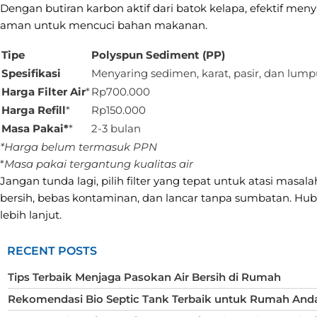
Dengan butiran karbon aktif dari batok kelapa, efektif meny
aman untuk mencuci bahan makanan.
Tipe
Polyspun Sediment (PP)
Spesifikasi
Menyaring sedimen, karat, pasir, dan lump
Harga Filter Air
*
Rp700.000
Harga Refill
*
Rp150.000
Masa Pakai*
*
2-3 bulan
*Harga belum termasuk PPN
*
Masa pakai tergantung kualitas air
Jangan tunda lagi, pilih filter yang tepat untuk atasi masal
bersih, bebas kontaminan, dan lancar tanpa sumbatan. Hu
lebih lanjut.
RECENT POSTS
Tips Terbaik Menjaga Pasokan Air Bersih di Rumah
Rekomendasi Bio Septic Tank Terbaik untuk Rumah And