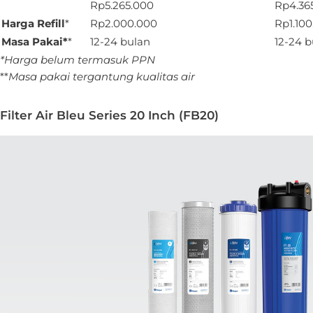
Rp5.265.000
Rp4.36
Harga Refill
*
Rp2.000.000
Rp1.10
Masa Pakai*
*
12-24 bulan
12-24 b
*Harga belum termasuk PPN
**
Masa pakai tergantung kualitas air
Filter Air Bleu Series 20 Inch (FB20)