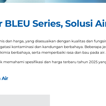
r BLEU Series, Solusi A
nis dan harga, yang disesuaikan dengan kualitas dan fungsi
tasi kontaminasi dan kandungan berbahaya. Beberapa jeni
kimia berbahaya, serta memperbaiki rasa dan bau pada air.
ntuk memahami spesifikasi dan harga terbaru tahun 2025 ya
 Air