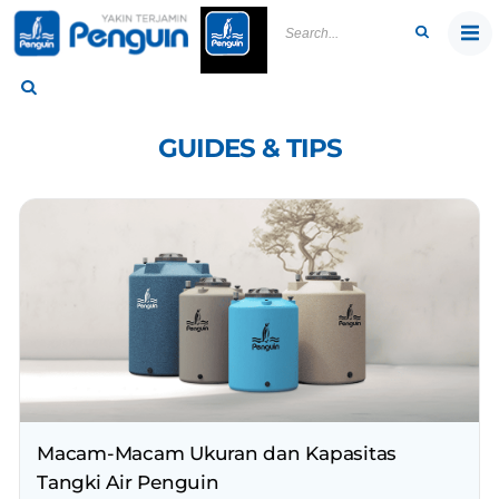
Skip
to
content
GUIDES & TIPS
Macam-Macam Ukuran dan Kapasitas
Tangki Air Penguin