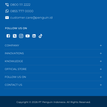
0800 111 2222
0855 777 0000
customer.care@penguin.id
FOLLOW US ON
COMPANY
INNOVATIONS
KNOWLEDGE
OFFICIAL STORE
FOLLOW US ON
CONTACT US
Copyright © 2026 PT Penguin Indonesia. All Rights Reserved.