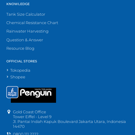
KNOWLEDGE
Tank Size Calculator
Chemical Resistance Chart
Rainwater Harvesting
Question & Answer
Resource Blog
OFFICIAL STORES
Tokopedia
Shopee
Gold Coast Office
Tower Eiffel - Level 9
Jl. Pantai Indah Kapuk Boulevard Jakarta Utara, Indonesia
14470
0800 111 2222