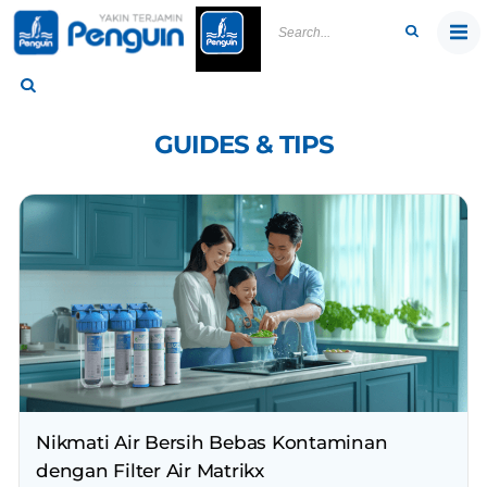
Skip
to
content
GUIDES & TIPS
Nikmati Air Bersih Bebas Kontaminan
dengan Filter Air Matrikx