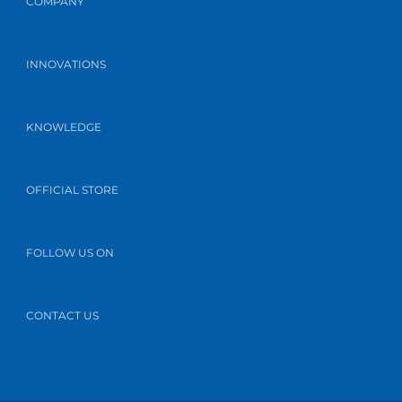
COMPANY
INNOVATIONS
KNOWLEDGE
OFFICIAL STORE
FOLLOW US ON
CONTACT US