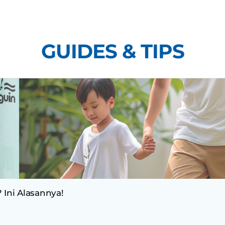
Skip
to
content
GUIDES & TIPS
 Ini Alasannya!