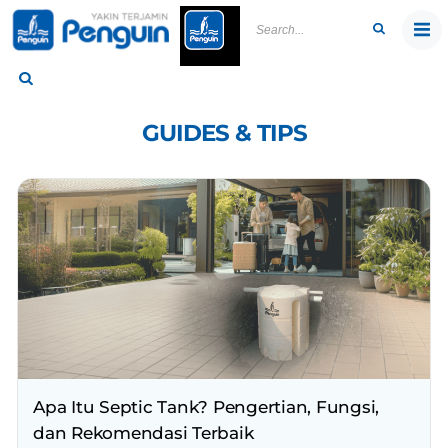
Skip
to
content
GUIDES & TIPS
Apa Itu Septic Tank? Pengertian, Fungsi,
dan Rekomendasi Terbaik