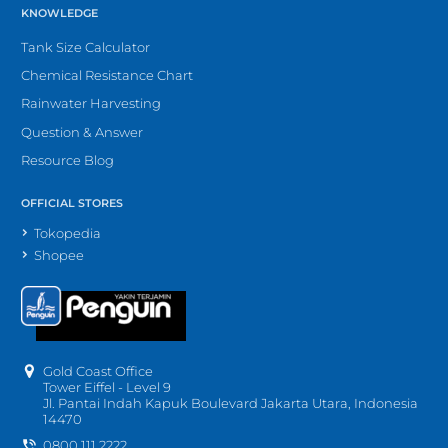
KNOWLEDGE
Tank Size Calculator
Chemical Resistance Chart
Rainwater Harvesting
Question & Answer
Resource Blog
OFFICIAL STORES
Tokopedia
Shopee
Gold Coast Office
Tower Eiffel - Level 9
Jl. Pantai Indah Kapuk Boulevard Jakarta Utara, Indonesia
14470
0800 111 2222