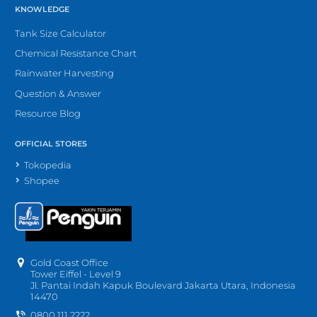
KNOWLEDGE
Tank Size Calculator
Chemical Resistance Chart
Rainwater Harvesting
Question & Answer
Resource Blog
OFFICIAL STORES
Tokopedia
Shopee
Gold Coast Office
Tower Eiffel - Level 9
Jl. Pantai Indah Kapuk Boulevard Jakarta Utara, Indonesia
14470
0800 111 2222