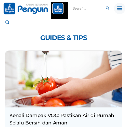
Skip
to
content
GUIDES & TIPS
Kenali Dampak VOC: Pastikan Air di Rumah
Selalu Bersih dan Aman