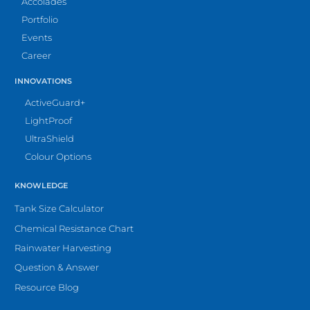
Accolades
Portfolio
Events
Career
INNOVATIONS
ActiveGuard+
LightProof
UltraShield
Colour Options
KNOWLEDGE
Tank Size Calculator
Chemical Resistance Chart
Rainwater Harvesting
Question & Answer
Resource Blog