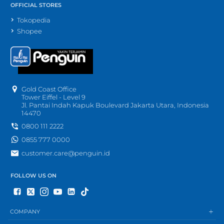
OFFICIAL STORES
Tokopedia
Shopee
Gold Coast Office
Tower Eiffel - Level 9
Jl. Pantai Indah Kapuk Boulevard Jakarta Utara, Indonesia
14470
0800 111 2222
0855 777 0000
customer.care@penguin.id
FOLLOW US ON
COMPANY