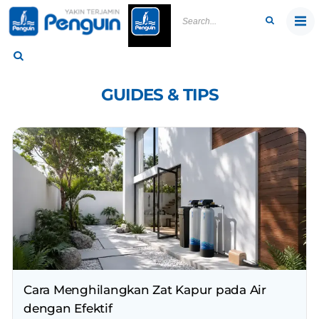
Skip
to
content
GUIDES & TIPS
Cara Menghilangkan Zat Kapur pada Air
dengan Efektif