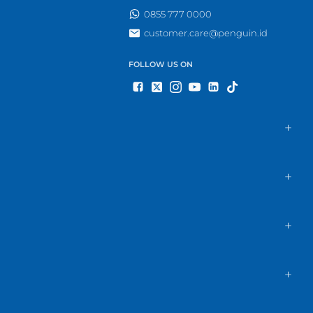
0855 777 0000
customer.care@penguin.id
FOLLOW US ON