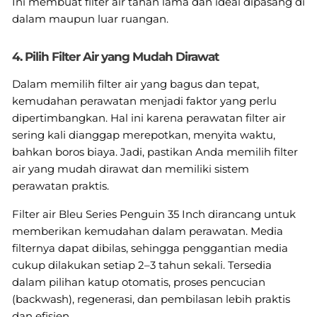
Ini membuat filter air tahan lama dan ideal dipasang di
dalam maupun luar ruangan.
4. Pilih Filter Air yang Mudah Dirawat
Dalam memilih filter air yang bagus dan tepat,
kemudahan perawatan menjadi faktor yang perlu
dipertimbangkan. Hal ini karena perawatan filter air
sering kali dianggap merepotkan, menyita waktu,
bahkan boros biaya. Jadi, pastikan Anda memilih filter
air yang mudah dirawat dan memiliki sistem
perawatan praktis.
Filter air Bleu Series Penguin 35 Inch dirancang untuk
memberikan kemudahan dalam perawatan. Media
filternya dapat dibilas, sehingga penggantian media
cukup dilakukan setiap 2–3 tahun sekali. Tersedia
dalam pilihan katup otomatis, proses pencucian
(backwash), regenerasi, dan pembilasan lebih praktis
dan efisien.