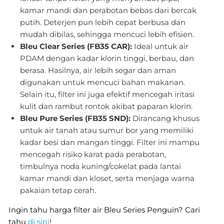
kamar mandi dan perabotan bebas dari bercak
putih. Deterjen pun lebih cepat berbusa dan
mudah dibilas, sehingga mencuci lebih efisien.
Bleu Clear Series (FB35 CAR):
Ideal untuk air
PDAM dengan kadar klorin tinggi, berbau, dan
berasa. Hasilnya, air lebih segar dan aman
digunakan untuk mencuci bahan makanan.
Selain itu, filter ini juga efektif mencegah iritasi
kulit dan rambut rontok akibat paparan klorin.
Bleu Pure Series (FB35 SND):
Dirancang khusus
untuk air tanah atau sumur bor yang memiliki
kadar besi dan mangan tinggi. Filter ini mampu
mencegah risiko karat pada perabotan,
timbulnya noda kuning/cokelat pada lantai
kamar mandi dan kloset, serta menjaga warna
pakaian tetap cerah.
Ingin tahu harga filter air Bleu Series Penguin? Cari
tahu
di sini
!