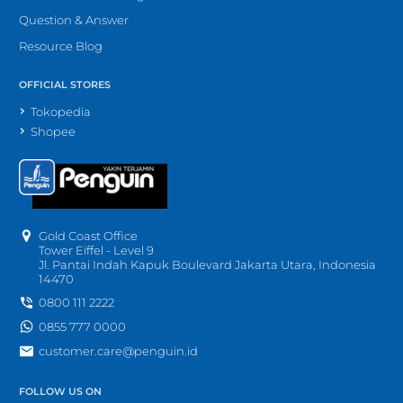
Question & Answer
Resource Blog
OFFICIAL STORES
Tokopedia
Shopee
Gold Coast Office
Tower Eiffel - Level 9
Jl. Pantai Indah Kapuk Boulevard Jakarta Utara, Indonesia
14470
0800 111 2222
0855 777 0000
customer.care@penguin.id
FOLLOW US ON