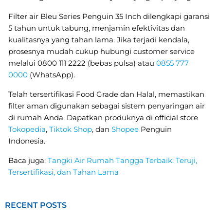
Filter air Bleu Series Penguin 35 Inch dilengkapi garansi
5 tahun untuk tabung, menjamin efektivitas dan
kualitasnya yang tahan lama. Jika terjadi kendala,
prosesnya mudah cukup hubungi customer service
melalui 0800 111 2222 (bebas pulsa) atau
0855 777
0000
(WhatsApp).
Telah tersertifikasi Food Grade dan Halal, memastikan
filter aman digunakan sebagai sistem penyaringan air
di rumah Anda. Dapatkan produknya di official store
Tokopedia
,
Tiktok Shop
, dan
Shopee
Penguin
Indonesia.
Baca juga:
Tangki Air Rumah Tangga Terbaik: Teruji,
Tersertifikasi, dan Tahan Lama
RECENT POSTS