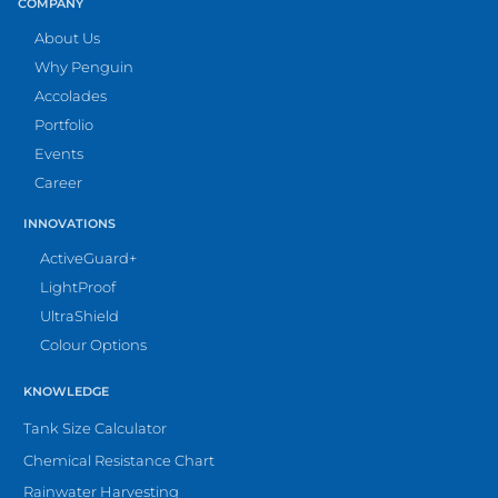
COMPANY
About Us
Why Penguin
Accolades
Portfolio
Events
Career
INNOVATIONS
ActiveGuard+
LightProof
UltraShield
Colour Options
KNOWLEDGE
Tank Size Calculator
Chemical Resistance Chart
Rainwater Harvesting