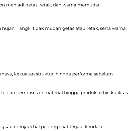
don menjadi getas, retak, dan warna memudar.
 hujan. Tangki tidak mudah getas atau retak, serta warna
cahaya, kekuatan struktur, hingga performa sebelum
ai dari pemrosesan material hingga produk akhir, kualitas
kau menjadi hal penting saat terjadi kendala.