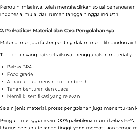
Penguin, misalnya, telah menghadirkan solusi penangana
Indonesia, mulai dari rumah tangga hingga industri.
2. Perhatikan Material dan Cara Pengolahannya
Material menjadi faktor penting dalam memilih tandon air 
Tandon air yang baik sebaiknya menggunakan material yan
Bebas BPA
Food grade
Aman untuk menyimpan air bersih
Tahan benturan dan cuaca
Memiliki sertifikasi yang relevan
Selain jenis material, proses pengolahan juga menentukan ku
Penguin menggunakan 100% polietilena murni bebas BPA, ter
khusus bersuhu tekanan tinggi, yang memastikan semua m