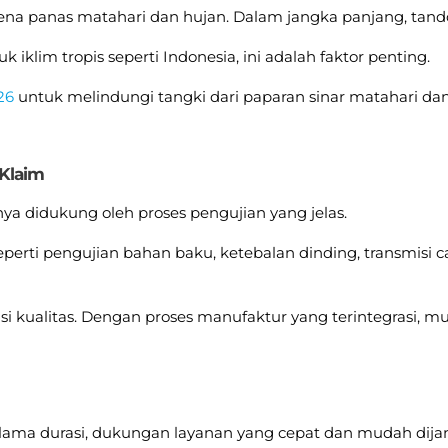
rkena panas matahari dan hujan. Dalam jangka panjang, tan
klim tropis seperti Indonesia, ini adalah faktor penting.
26
untuk melindungi tangki dari paparan sinar matahari dan
 Klaim
knya didukung oleh proses pengujian yang jelas.
eperti pengujian bahan baku, ketebalan dinding, transmisi 
 kualitas. Dengan proses manufaktur yang terintegrasi, mul
lama durasi, dukungan layanan yang cepat dan mudah dijang