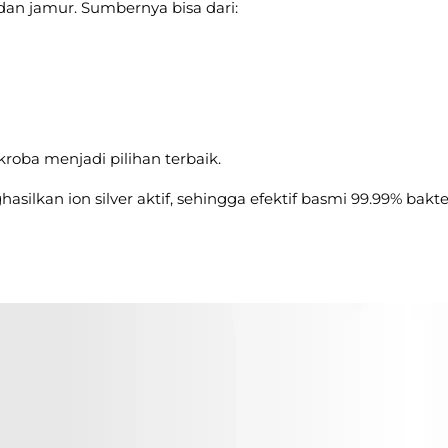
 dan jamur. Sumbernya bisa dari:
kroba menjadi pilihan terbaik.
silkan ion silver aktif, sehingga efektif basmi 99.99% bakter