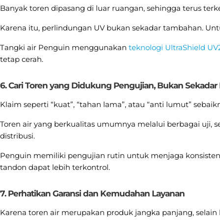
Banyak toren dipasang di luar ruangan, sehingga terus te
Karena itu, perlindungan UV bukan sekadar tambahan. Untuk i
Tangki air Penguin menggunakan
teknologi UltraShield UV
tetap cerah.
6. Cari Toren yang Didukung Pengujian, Bukan Sekadar
Klaim seperti “kuat”, “tahan lama”, atau “anti lumut” sebai
Toren air yang berkualitas umumnya melalui berbagai uji, s
distribusi.
Penguin memiliki pengujian rutin untuk menjaga konsistensi
tandon dapat lebih terkontrol.
7. Perhatikan Garansi dan Kemudahan Layanan
Karena toren air merupakan produk jangka panjang, selain 