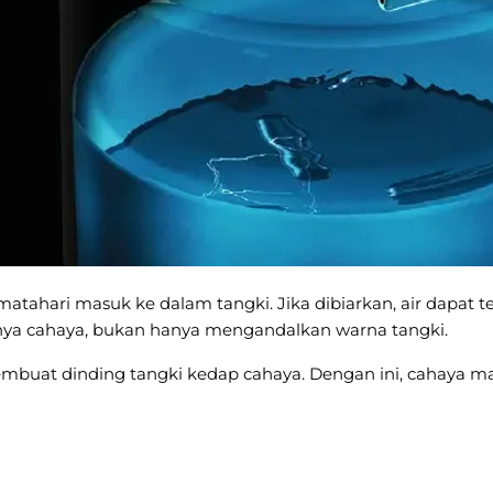
ahari masuk ke dalam tangki. Jika dibiarkan, air dapat terli
nya cahaya, bukan hanya mengandalkan warna tangki.
buat dinding tangki kedap cahaya. Dengan ini, cahaya ma