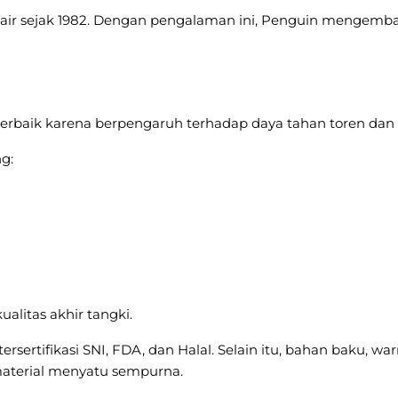
n air sejak 1982. Dengan pengalaman ini, Penguin mengem
terbaik karena berpengaruh terhadap daya tahan toren dan k
g:
alitas akhir tangki.
sertifikasi SNI, FDA, dan Halal. Selain itu, bahan baku, w
aterial menyatu sempurna.