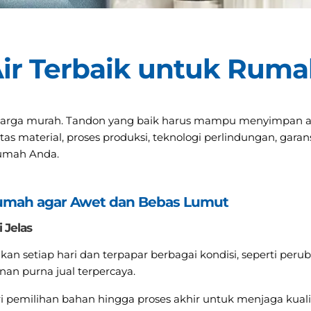
Air Terbaik untuk Rum
u harga murah. Tandon yang baik harus mampu menyimpan a
tas material, proses produksi, teknologi perlindungan, garan
rumah Anda.
Rumah agar Awet dan Bebas Lumut
 Jelas
 setiap hari dan terpapar berbagai kondisi, seperti peruba
nan purna jual terpercaya.
 pemilihan bahan hingga proses akhir untuk menjaga kualit