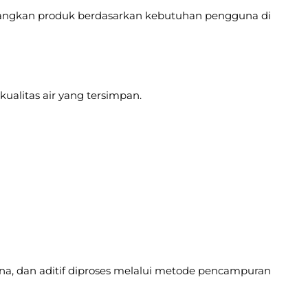
bangkan produk berdasarkan kebutuhan pengguna di
ualitas air yang tersimpan.
arna, dan aditif diproses melalui metode pencampuran