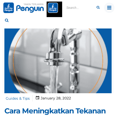
Skip
to
content
January 28, 2022
Guides & Tips
Cara Meningkatkan Tekanan