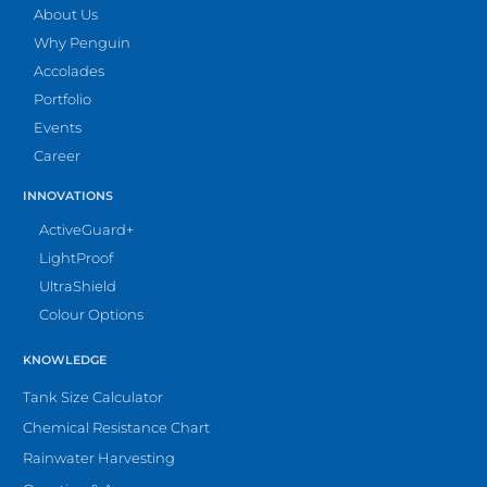
About Us
Why Penguin
Accolades
Portfolio
Events
Career
INNOVATIONS
ActiveGuard+
LightProof
UltraShield
Colour Options
KNOWLEDGE
Tank Size Calculator
Chemical Resistance Chart
Rainwater Harvesting