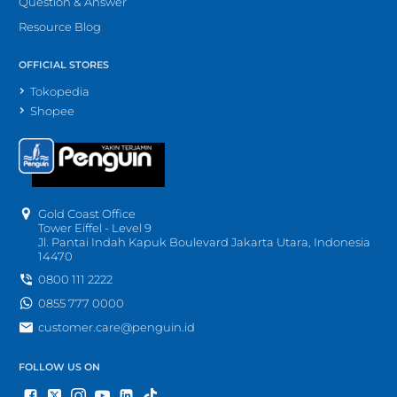
Question & Answer
Resource Blog
OFFICIAL STORES
Tokopedia
Shopee
Gold Coast Office
Tower Eiffel - Level 9
Jl. Pantai Indah Kapuk Boulevard Jakarta Utara, Indonesia
14470
0800 111 2222
0855 777 0000
customer.care@penguin.id
FOLLOW US ON