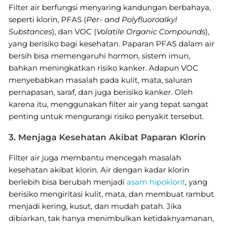
Filter air berfungsi menyaring kandungan berbahaya,
seperti klorin, PFAS (
Per- and Polyfluoroalkyl
Substances
), dan VOC (
Volatile Organic Compounds
),
yang berisiko bagi kesehatan. Paparan PFAS dalam air
bersih bisa memengaruhi hormon, sistem imun,
bahkan meningkatkan risiko kanker. Adapun VOC
menyebabkan masalah pada kulit, mata, saluran
pernapasan, saraf, dan juga berisiko kanker. Oleh
karena itu, menggunakan filter air yang tepat sangat
penting untuk mengurangi risiko penyakit tersebut.
3. Menjaga Kesehatan Akibat Paparan Klorin
Filter air juga membantu mencegah masalah
kesehatan akibat klorin. Air dengan kadar klorin
berlebih bisa berubah menjadi
asam hipoklorit
, yang
berisiko mengiritasi kulit, mata, dan membuat rambut
menjadi kering, kusut, dan mudah patah. Jika
dibiarkan, tak hanya menimbulkan ketidaknyamanan,