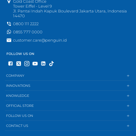
Gold Coast Office
Tower Eiffel - Level 9
Jl. Pantai Indah Kapuk Boulevard Jakarta Utara, Indonesia
14470
0800 111 2222
0855 777 0000
customer.care@penguin.id
FOLLOW US ON
COMPANY
INNOVATIONS
KNOWLEDGE
OFFICIAL STORE
FOLLOW US ON
CONTACT US