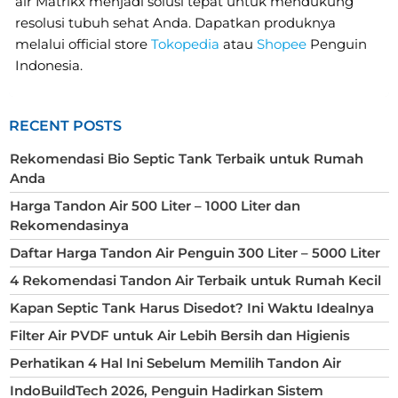
air Matrikx menjadi solusi tepat untuk mendukung
resolusi tubuh sehat Anda. Dapatkan produknya
melalui official store
Tokopedia
atau
Shopee
Penguin
Indonesia.
RECENT POSTS
Rekomendasi Bio Septic Tank Terbaik untuk Rumah
Anda
Harga Tandon Air 500 Liter – 1000 Liter dan
Rekomendasinya
Daftar Harga Tandon Air Penguin 300 Liter – 5000 Liter
4 Rekomendasi Tandon Air Terbaik untuk Rumah Kecil
Kapan Septic Tank Harus Disedot? Ini Waktu Idealnya
Filter Air PVDF untuk Air Lebih Bersih dan Higienis
Perhatikan 4 Hal Ini Sebelum Memilih Tandon Air
IndoBuildTech 2026, Penguin Hadirkan Sistem