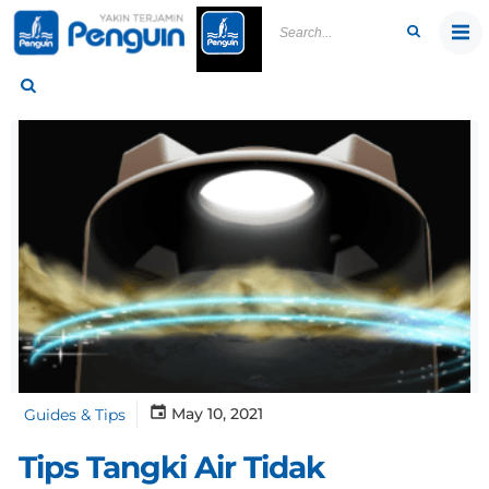
Skip
to
content
May 10, 2021
Guides & Tips
Tips Tangki Air Tidak