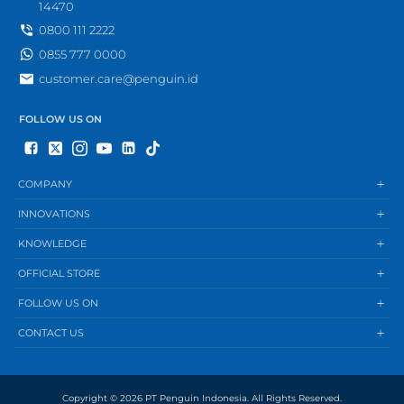
14470
0800 111 2222
0855 777 0000
customer.care@penguin.id
FOLLOW US ON
COMPANY
INNOVATIONS
KNOWLEDGE
OFFICIAL STORE
FOLLOW US ON
CONTACT US
Copyright © 2026 PT Penguin Indonesia. All Rights Reserved.