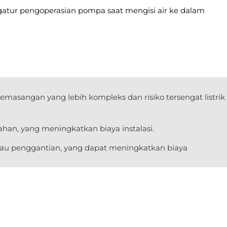
engatur pengoperasian pompa saat mengisi air ke dalam
masangan yang lebih kompleks dan risiko tersengat listrik
n, yang meningkatkan biaya instalasi.
atau penggantian, yang dapat meningkatkan biaya