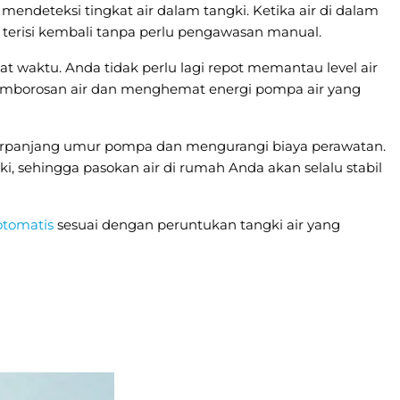
mendeteksi tingkat air dalam tangki. Ketika air di dalam
n terisi kembali tanpa perlu pengawasan manual.
t waktu. Anda tidak perlu lagi repot memantau level air
 pemborosan air dan menghemat energi pompa air yang
erpanjang umur pompa dan mengurangi biaya perawatan.
ki, sehingga pasokan air di rumah Anda akan selalu stabil
 otomatis
sesuai dengan peruntukan tangki air yang