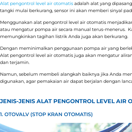
Alat pengontrol level air otomatis
adalah alat yang dipasang
tangki mulai berkurang, sensor ini akan memberi sinyal p
Menggunakan alat pengontrol level air otomatis menjadikan
atau mengatur pompa air secara manual terus-menerus. Ka
memungkinkan tagihan listrik Anda juga akan berkurang.
Dengan meminimalkan penggunaan pompa air yang berlebi
Alat pengontrol level air otomatis juga akan mengatur alira
dan terjamin.
Namun, sebelum membeli alangkah baiknya jika Anda men
digunakan, agar pemakaian air dapat berjalan dengan lanca
JENIS-JENIS ALAT PENGONTROL LEVEL AIR 
1. OTOVALV (STOP KRAN OTOMATIS)