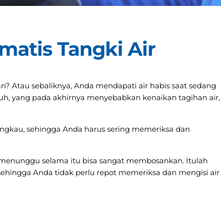
matis Tangki Air
 Atau sebaliknya, Anda mendapati air habis saat sedang
uh, yang pada akhirnya menyebabkan kenaikan tagihan air,
ijangkau, sehingga Anda harus sering memeriksa dan
an menunggu selama itu bisa sangat membosankan. Itulah
 sehingga Anda tidak perlu repot memeriksa dan mengisi air