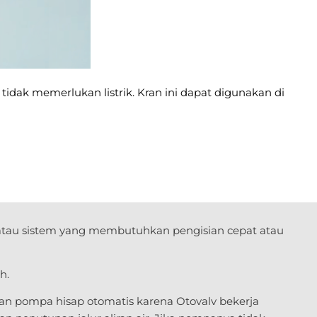
idak memerlukan listrik. Kran ini dapat digunakan di
ki atau sistem yang membutuhkan pengisian cepat atau
h.
an pompa hisap otomatis karena Otovalv bekerja