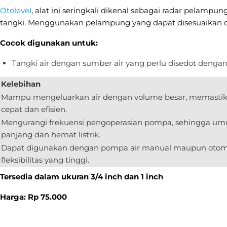
Otolevel
, alat ini seringkali dikenal sebagai radar pelamp
tangki. Menggunakan pelampung yang dapat disesuaikan de
Cocok digunakan untuk:
Tangki air dengan sumber air yang perlu disedot denga
Kelebihan
Mampu mengeluarkan air dengan volume besar, memastik
cepat dan efisien.
Mengurangi frekuensi pengoperasian pompa, sehingga um
panjang dan hemat listrik.
Dapat digunakan dengan pompa air manual maupun otom
fleksibilitas yang tinggi.
Tersedia dalam ukuran 3/4 inch dan 1 inch
Harga: Rp 75.000