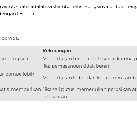
ung air otomatis adalah saklar otomatis. Fungsinya untuk m
ngan level air.
n pompa.
Kekurangan
an pengisian
Memerlukan tenaga profesional karena pe
jika pemasangan tidak benar.
ur pompa lebih
Memerlukan kabel dan komponen tambaha
atis, memberikan
Jika tali putus, memerlukan perbaikan 
perawatan.