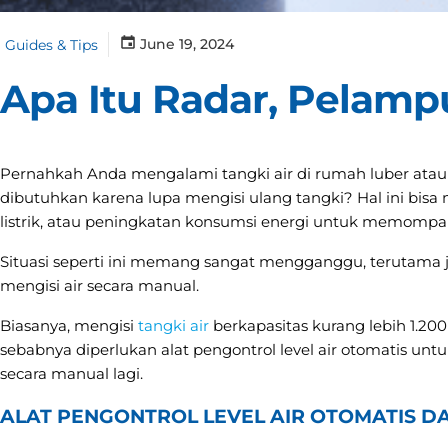
June 19, 2024
Guides & Tips
Apa Itu Radar, Pelamp
Pernahkah Anda mengalami tangki air di rumah luber atau
dibutuhkan karena lupa mengisi ulang tangki? Hal ini bis
listrik, atau peningkatan konsumsi energi untuk memompa 
Situasi seperti ini memang sangat mengganggu, terutama ji
mengisi air secara manual.
Biasanya, mengisi
tangki air
berkapasitas kurang lebih 1.20
sebabnya diperlukan alat pengontrol level air otomatis unt
secara manual lagi.
ALAT PENGONTROL LEVEL AIR OTOMATIS 