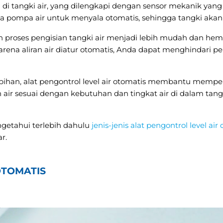
 di tangki air, yang dilengkapi dengan sensor mekanik yang 
ada pompa air untuk menyala otomatis, sehingga tangki aka
 proses pengisian tangki air menjadi lebih mudah dan hema
rena aliran air diatur otomatis, Anda dapat menghindari
han, alat pengontrol level air otomatis membantu memp
n air sesuai dengan kebutuhan dan tingkat air di dalam tang
getahui terlebih dahulu
jenis-jenis alat pengontrol level air
r.
OTOMATIS