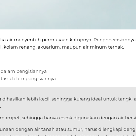
jika air menyentuh permukaan katupnya. Pengoperasiannya t
i, kolam renang, akuarium, maupun air minum ternak.
dalam pengisiannya
asi dalam pengisiannya
g dihasilkan lebih kecil, sehingga kurang ideal untuk tang
.
 mampet, sehingga hanya cocok digunakan dengan air bersi
naan dengan air tanah atau sumur, harus dilengkapi deng