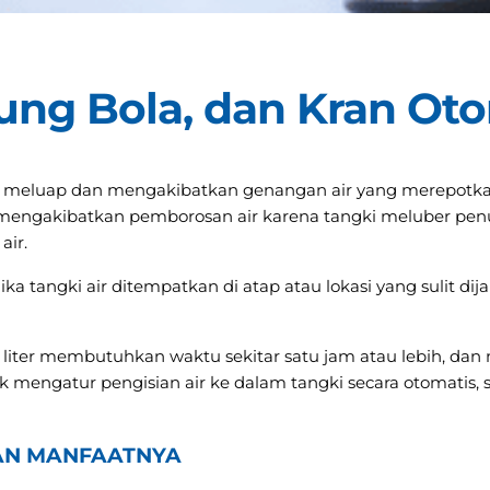
ung Bola, dan Kran Oto
 meluap dan mengakibatkan genangan air yang merepotkan?
a mengakibatkan pemborosan air karena tangki meluber pen
air.
ka tangki air ditempatkan di atap atau lokasi yang sulit d
0 liter membutuhkan waktu sekitar satu jam atau lebih, d
uk mengatur pengisian air ke dalam tangki secara otomatis,
DAN MANFAATNYA